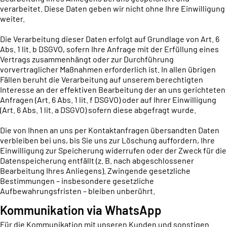
verarbeitet. Diese Daten geben wir nicht ohne Ihre Einwilligung
weiter.
Die Verarbeitung dieser Daten erfolgt auf Grundlage von Art. 6
Abs. 1 lit. b DSGVO, sofern Ihre Anfrage mit der Erfüllung eines
Vertrags zusammenhängt oder zur Durchführung
vorvertraglicher Maßnahmen erforderlich ist. In allen übrigen
Fällen beruht die Verarbeitung auf unserem berechtigten
Interesse an der effektiven Bearbeitung der an uns gerichteten
Anfragen (Art. 6 Abs. 1 lit. f DSGVO) oder auf Ihrer Einwilligung
(Art. 6 Abs. 1 lit. a DSGVO) sofern diese abgefragt wurde.
Die von Ihnen an uns per Kontaktanfragen übersandten Daten
verbleiben bei uns, bis Sie uns zur Löschung auffordern, Ihre
Einwilligung zur Speicherung widerrufen oder der Zweck für die
Datenspeicherung entfällt (z. B. nach abgeschlossener
Bearbeitung Ihres Anliegens). Zwingende gesetzliche
Bestimmungen – insbesondere gesetzliche
Aufbewahrungsfristen – bleiben unberührt.
Kommunikation via WhatsApp
Für die Kommunikation mit unseren Kunden und sonstigen