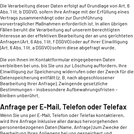
Die Verarbeitung dieser Daten erfolgt auf Grundlage von Art. 6
Abs. 1 lit. b DSGVO, sofern Ihre Anfrage mit der Erfüllung eines
Vertrags zusammenhängt oder zur Durchführung
vorvertraglicher Maßnahmen erforderlich ist. In allen übrigen
Fällen beruht die Verarbeitung auf unserem berechtigten
Interesse an der effektiven Bearbeitung der an uns gerichteten
Anfragen (Art. 6 Abs. 1 lit. f DSGVO) oder auf Ihrer Einwilligung
(Art. 6 Abs. 1 lit. a DSGVO) sofern diese abgefragt wurde.
Die von Ihnen im Kontaktformular eingegebenen Daten
verbleiben bei uns, bis Sie uns zur Löschung auffordern, Ihre
Einwilligung zur Speicherung widerrufen oder der Zweck für die
Datenspeicherung entfällt (z. B. nach abgeschlossener
Bearbeitung Ihrer Anfrage). Zwingende gesetzliche
Bestimmungen – insbesondere Aufbewahrungsfristen –
bleiben unberührt.
Anfrage per E-Mail, Telefon oder Telefax
Wenn Sie uns per E-Mail, Telefon oder Telefax kontaktieren,
wird Ihre Anfrage inklusive aller daraus hervorgehenden
personenbezogenen Daten (Name, Anfrage) zum Zwecke der
Bearbeitung Ihres Anliegens bei uns gespeichert und