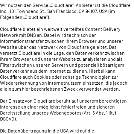
Wir nutzen den Service „Cloudflare“. Anbieter ist die Cloudflare
Inc., 101 Townsend St., San Francisco, CA 94107, USA (im
Folgenden „Cloudflare”).
Cloudflare bietet ein weltweit verteiltes Content Delivery
Network mit DNS an. Dabei wird technisch der
Informationstransfer zwischen Ihrem Browser und unserer
Website über das Netzwerk von Cloudflare geleitet. Das
versetzt Cloudflare in die Lage, den Datenverkehr zwischen
Ihrem Browser und unserer Website zu analysieren und als
Filter zwischen unseren Servern und potenziell bösartigem
Datenverkehr aus dem Internet zu dienen. Hierbei kann
Cloudflare auch Cookies oder sonstige Technologien zur
Wiedererkennung von Internetnutzern einsetzen, die jedoch
allein zum hier beschriebenen Zweck verwendet werden.
Der Einsatz von Cloudflare beruht auf unserem berechtigten
Interesse an einer möglichst fehlerfreien und sicheren
Bereitstellung unseres Webangebotes (Art. 6 Abs. 1 lit. f
DSGVO).
Die Datenübertragung in die USA wird auf die