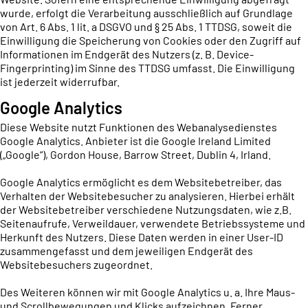
wurde, erfolgt die Verarbeitung ausschließlich auf Grundlage
von Art. 6 Abs. 1 lit. a DSGVO und § 25 Abs. 1 TTDSG, soweit die
Einwilligung die Speicherung von Cookies oder den Zugriff auf
Informationen im Endgerät des Nutzers (z. B. Device-
Fingerprinting) im Sinne des TTDSG umfasst. Die Einwilligung
ist jederzeit widerrufbar.
Google Analytics
Diese Website nutzt Funktionen des Webanalysedienstes
Google Analytics. Anbieter ist die Google Ireland Limited
(„Google“), Gordon House, Barrow Street, Dublin 4, Irland.
Google Analytics ermöglicht es dem Websitebetreiber, das
Verhalten der Websitebesucher zu analysieren. Hierbei erhält
der Websitebetreiber verschiedene Nutzungsdaten, wie z.B.
Seitenaufrufe, Verweildauer, verwendete Betriebssysteme und
Herkunft des Nutzers. Diese Daten werden in einer User-ID
zusammengefasst und dem jeweiligen Endgerät des
Websitebesuchers zugeordnet.
Des Weiteren können wir mit Google Analytics u. a. Ihre Maus-
und Scrollbewegungen und Klicks aufzeichnen. Ferner