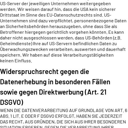
US-Server der jeweiligen Unternehmen weitergegeben
werden. Wir weisen darauf hin, dass die USA kein sicherer
Drittstaat im Sinne des EU-Datenschutzrechts sind. US-
Unternehmen sind dazu verpflichtet, personenbezogene Daten
an Sicherheitsbehörden herauszugeben, ohne dass Sie als
Betroffener hiergegen gerichtlich vorgehen könnten. Es kann
daher nicht ausgeschlossen werden, dass US-Behörden (z.B.
Geheimdienste) Ihre auf US-Servern befindlichen Daten zu
Überwachungszwecken verarbeiten, auswerten und dauerhaft
speichern. Wir haben auf diese Verarbeitungstätigkeiten
keinen Einfluss.
Widerspruchsrecht gegen die
Datenerhebung in besonderen Fällen
sowie gegen Direktwerbung (Art. 21
DSGVO)
WENN DIE DATENVERARBEITUNG AUF GRUNDLAGE VON ART. 6
ABS. 1 LIT. E ODER F DSGVO ERFOLGT, HABEN SIE JEDERZEIT
DAS RECHT, AUS GRÜNDEN, DIE SICH AUS IHRER BESONDEREN
SITUATION ERGEBEN, GEGEN DIE VERARBEITUNG IHRER