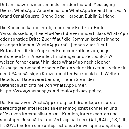
Dritten nutzen wir unter anderem den Instant-Messaging-
Dienst WhatsApp. Anbieter ist die WhatsApp Ireland Limited, 4
Grand Canal Square, Grand Canal Harbour, Dublin 2, Irland.
Die Kommunikation erfolgt über eine Ende-zu-Ende-
Verschlüsselung (Peer-to-Peer), die verhindert, dass WhatsApp
oder sonstige Dritte Zugriff auf die Kommunikationsinhalte
erlangen können. WhatsApp erhält jedoch Zugriff auf
Metadaten, die im Zuge des Kommunikationsvorgangs
entstehen (z.B. Absender, Empfänger und Zeitpunkt). Wir
weisen ferner darauf hin, dass WhatsApp nach eigener
Aussage, personenbezogene Daten seiner Nutzer mit seiner in
den USA ansässigen Konzernmutter Facebook teilt. Weitere
Details zur Datenverarbeitung finden Sie in der
Datenschutzrichtlinie von WhatsApp unter:
https://www.whatsapp.com/legal/#privacy-policy.
Der Einsatz von WhatsApp erfolgt auf Grundlage unseres
berechtigten Interesses an einer möglichst schnellen und
effektiven Kommunikation mit Kunden, Interessenten und
sonstigen Geschäfts- und Vertragspartnern (Art. 6 Abs. 1 S. 1 lit.
f DSGVO). Sofern eine entsprechende Einwilligung abgefragt