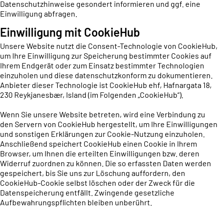
Datenschutzhinweise gesondert informieren und ggf. eine
Einwilligung abfragen.
Einwilligung mit CookieHub
Unsere Website nutzt die Consent-Technologie von CookieHub,
um Ihre Einwilligung zur Speicherung bestimmter Cookies auf
Ihrem Endgerät oder zum Einsatz bestimmter Technologien
einzuholen und diese datenschutzkonform zu dokumentieren.
Anbieter dieser Technologie ist CookieHub ehf, Hafnargata 18,
230 Reykjanesbær, Island (im Folgenden „CookieHub“).
Wenn Sie unsere Website betreten, wird eine Verbindung zu
den Servern von CookieHub hergestellt, um Ihre Einwilligungen
und sonstigen Erklärungen zur Cookie-Nutzung einzuholen.
Anschließend speichert CookieHub einen Cookie in Ihrem
Browser, um Ihnen die erteilten Einwilligungen bzw. deren
Widerruf zuordnen zu können. Die so erfassten Daten werden
gespeichert, bis Sie uns zur Löschung auffordern, den
CookieHub-Cookie selbst löschen oder der Zweck für die
Datenspeicherung entfällt. Zwingende gesetzliche
Aufbewahrungspflichten bleiben unberührt.