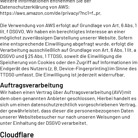
Weitere Informationen entnehmen Sie der
Datenschutzerklärung von AWS:
https://aws.amazon.com/de/privacy/?nc1=f_pr
.
Die Verwendung von AWS erfolgt auf Grundlage von Art. 6 Abs. 1
lit. f DSGVO. Wir haben ein berechtigtes Interesse an einer
möglichst zuverlässigen Darstellung unserer Website. Sofern
eine entsprechende Einwilligung abgefragt wurde, erfolgt die
Verarbeitung ausschließlich auf Grundlage von Art. 6 Abs. 1 lit. a
DSGVO und § 25 Abs. 1 TTDSG, soweit die Einwilligung die
Speicherung von Cookies oder den Zugriff auf Informationen im
Endgerät des Nutzers (z. B. Device-Fingerprinting) im Sinne des
TTDSG umfasst. Die Einwilligung ist jederzeit widerrufbar.
Auftragsverarbeitung
Wir haben einen Vertrag über Auftragsverarbeitung (AVV) mit
dem oben genannten Anbieter geschlossen. Hierbei handelt es
sich um einen datenschutzrechtlich vorgeschriebenen Vertrag,
der gewährleistet, dass dieser die personenbezogenen Daten
unserer Websitebesucher nur nach unseren Weisungen und
unter Einhaltung der DSGVO verarbeitet.
Cloudflare