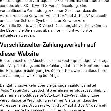
Bestellungen oder Anfragen, die Sie an uns als Seitenbetreiber
senden, eine SSL- bzw. TLS-Verschlüsselung. Eine
verschlüsselte Verbindung erkennen Sie daran, dass die
Adresszeile des Browsers von „http://“ auf „https://“ wechselt
und an dem Schloss-Symbol in Ihrer Browserzeile.
Wenn die SSL- bzw. TLS-Verschlüsselung aktiviert ist, können
die Daten, die Sie an uns übermitteln, nicht von Dritten
mitgelesen werden.
Verschlüsselter Zahlungsverkehr auf
dieser Website
Besteht nach dem Abschluss eines kostenpflichtigen Vertrags
eine Verpflichtung, uns Ihre Zahlungsdaten (z. B. Kontonummer
bei Einzugsermächtigung) zu übermitteln, werden diese Daten
zur Zahlungsabwicklung benötigt.
Der Zahlungsverkehr über die gängigen Zahlungsmittel
(Visa/MasterCard, Lastschriftverfahren) erfolgt ausschließlich
über eine verschlüsselte SSL- bzw. TLS-Verbindung. Eine
verschlüsselte Verbindung erkennen Sie daran, dass die
Adresszeile des Browsers von „http://“ auf „https://“ wechselt
und an dem Schloss-Symbol in Ihrer Browserzeile.