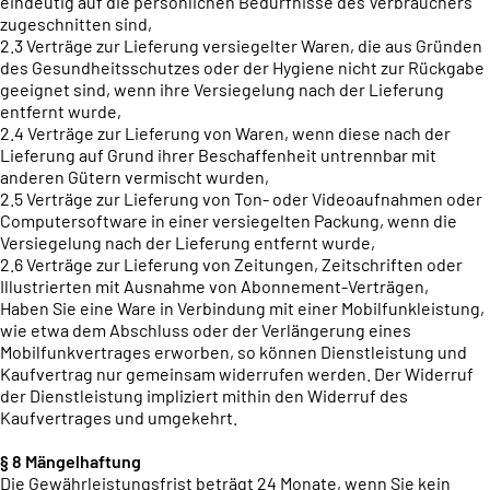
eindeutig auf die persönlichen Bedürfnisse des Verbrauchers
zugeschnitten sind,
2.3 Verträge zur Lieferung versiegelter Waren, die aus Gründen
des Gesundheitsschutzes oder der Hygiene nicht zur Rückgabe
geeignet sind, wenn ihre Versiegelung nach der Lieferung
entfernt wurde,
2.4 Verträge zur Lieferung von Waren, wenn diese nach der
Lieferung auf Grund ihrer Beschaffenheit untrennbar mit
anderen Gütern vermischt wurden,
2.5 Verträge zur Lieferung von Ton- oder Videoaufnahmen oder
Computersoftware in einer versiegelten Packung, wenn die
Versiegelung nach der Lieferung entfernt wurde,
2.6 Verträge zur Lieferung von Zeitungen, Zeitschriften oder
Illustrierten mit Ausnahme von Abonnement-Verträgen,
Haben Sie eine Ware in Verbindung mit einer Mobilfunkleistung,
wie etwa dem Abschluss oder der Verlängerung eines
Mobilfunkvertrages erworben, so können Dienstleistung und
Kaufvertrag nur gemeinsam widerrufen werden. Der Widerruf
der Dienstleistung impliziert mithin den Widerruf des
Kaufvertrages und umgekehrt.
§ 8 Mängelhaftung
Die Gewährleistungsfrist beträgt 24 Monate, wenn Sie kein