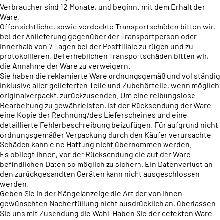
Verbraucher sind 12 Monate, und beginnt mit dem Erhalt der
Ware.
Offensichtliche, sowie verdeckte Transportschäden bitten wir,
bei der Anlieferung gegenüber der Transportperson oder
innerhalb von 7 Tagen bei der Postfiliale zu rügen und zu
protokollieren. Bei erheblichen Transportschäden bitten wir,
die Annahme der Ware zu verweigern.
Sie haben die reklamierte Ware ordnungsgemäß und vollständig
inklusive aller gelieferten Teile und Zubehörteile, wenn möglich
originalverpackt, zurückzusenden. Um eine reibungslose
Bearbeitung zu gewährleisten, ist der Rücksendung der Ware
eine Kopie der Rechnung/des Lieferscheines und eine
detaillierte Fehlerbeschreibung beizufügen. Für aufgrund nicht
ordnungsgemäßer Verpackung durch den Käufer verursachte
Schäden kann eine Haftung nicht übernommen werden.
Es obliegt Ihnen, vor der Rücksendung die auf der Ware
befindlichen Daten so möglich zu sichern. Ein Datenverlust an
den zurückgesandten Geräten kann nicht ausgeschlossen
werden.
Geben Sie in der Mängelanzeige die Art der von Ihnen
gewünschten Nacherfüllung nicht ausdrücklich an, überlassen
Sie uns mit Zusendung die Wahl. Haben Sie der defekten Ware