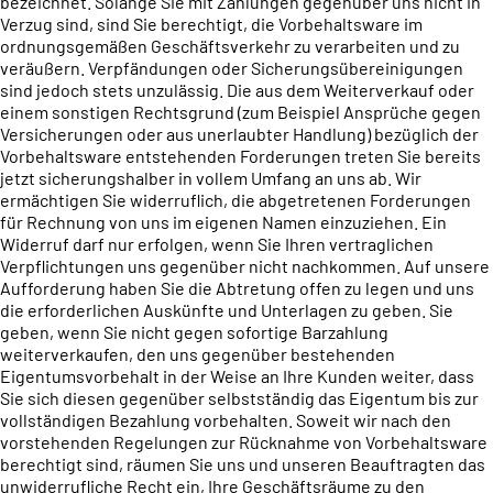
bezeichnet. Solange Sie mit Zahlungen gegenüber uns nicht in
Verzug sind, sind Sie berechtigt, die Vorbehaltsware im
ordnungsgemäßen Geschäftsverkehr zu verarbeiten und zu
veräußern. Verpfändungen oder Sicherungsübereinigungen
sind jedoch stets unzulässig. Die aus dem Weiterverkauf oder
einem sonstigen Rechtsgrund (zum Beispiel Ansprüche gegen
Versicherungen oder aus unerlaubter Handlung) bezüglich der
Vorbehaltsware entstehenden Forderungen treten Sie bereits
jetzt sicherungshalber in vollem Umfang an uns ab. Wir
ermächtigen Sie widerruflich, die abgetretenen Forderungen
für Rechnung von uns im eigenen Namen einzuziehen. Ein
Widerruf darf nur erfolgen, wenn Sie Ihren vertraglichen
Verpflichtungen uns gegenüber nicht nachkommen. Auf unsere
Aufforderung haben Sie die Abtretung offen zu legen und uns
die erforderlichen Auskünfte und Unterlagen zu geben. Sie
geben, wenn Sie nicht gegen sofortige Barzahlung
weiterverkaufen, den uns gegenüber bestehenden
Eigentumsvorbehalt in der Weise an Ihre Kunden weiter, dass
Sie sich diesen gegenüber selbstständig das Eigentum bis zur
vollständigen Bezahlung vorbehalten. Soweit wir nach den
vorstehenden Regelungen zur Rücknahme von Vorbehaltsware
berechtigt sind, räumen Sie uns und unseren Beauftragten das
unwiderrufliche Recht ein, Ihre Geschäftsräume zu den