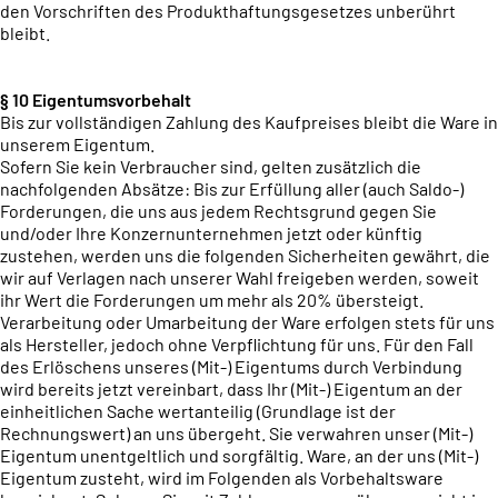
den Vorschriften des Produkthaftungsgesetzes unberührt
bleibt.
§ 10 Eigentumsvorbehalt
Bis zur vollständigen Zahlung des Kaufpreises bleibt die Ware in
unserem Eigentum.
Sofern Sie kein Verbraucher sind, gelten zusätzlich die
nachfolgenden Absätze: Bis zur Erfüllung aller (auch Saldo-)
Forderungen, die uns aus jedem Rechtsgrund gegen Sie
und/oder Ihre Konzernunternehmen jetzt oder künftig
zustehen, werden uns die folgenden Sicherheiten gewährt, die
wir auf Verlagen nach unserer Wahl freigeben werden, soweit
ihr Wert die Forderungen um mehr als 20% übersteigt.
Verarbeitung oder Umarbeitung der Ware erfolgen stets für uns
als Hersteller, jedoch ohne Verpflichtung für uns. Für den Fall
des Erlöschens unseres (Mit-) Eigentums durch Verbindung
wird bereits jetzt vereinbart, dass Ihr (Mit-) Eigentum an der
einheitlichen Sache wertanteilig (Grundlage ist der
Rechnungswert) an uns übergeht. Sie verwahren unser (Mit-)
Eigentum unentgeltlich und sorgfältig. Ware, an der uns (Mit-)
Eigentum zusteht, wird im Folgenden als Vorbehaltsware