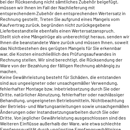
bei der Rücksendung nicht sämtliches Zubehör beigefügt,
müssen wir Ihnen im Fall der Nachlieferung mit
entsprechendem Zubehör den entsprechenden Wertersatz in
Rechnung gestellt. Treten Sie aufgrund eines Mangels vom
Kaufvertrag zurück, begründen nicht zurückgegebene
Lieferbestandteile ebenfalls einen Wertersatzanspruch.
Stellt sich eine Mängelrüge als unberechtigt heraus, senden wir
Ihnen die beanstandete Ware zurück und müssen Ihnen, soweit
das Nichtbestehen des gerügten Mangels für Sie erkennbar
war, die Kosten einschließlich des Prüfungsaufwandes in
Rechnung stellen. Wir sind berechtigt, die Rücksendung der
Ware von der Bezahlung der fälligen Rechnung abhängig zu
machen.
Keine Gewährleistung besteht für Schäden, die entstanden
sind aus ungeeigneter oder unsachgemäßer Verwendung,
fehlerhafter Montage bzw. Inbetriebsetzung durch Sie oder
Dritte, natürlicher Abnutzung, fehlerhafter oder nachlässiger
Behandlung, ungeeigneten Betriebsmitteln, Nichtbeachtung
der Betriebs- und Wartungsanleitungen sowie unsachgemäßen
Änderungen oder Instandsetzungsarbeiten durch Sie oder
Dritte. Von jeglicher Gewährleistung ausgeschlossen sind des
Weiteren Einflüsse außerhalb der Ware, wie etwa schlechte
Empfangsqualität durch ungünstige Empfangsverhältnisse.