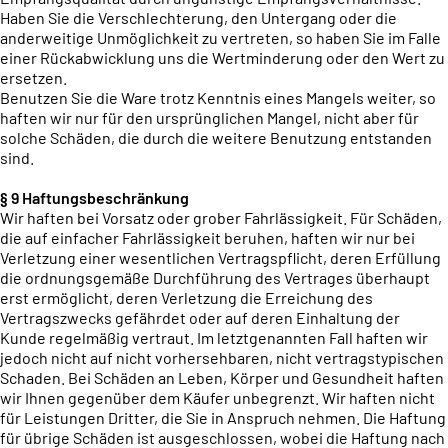
Haben Sie die Verschlechterung, den Untergang oder die
anderweitige Unmöglichkeit zu vertreten, so haben Sie im Falle
einer Rückabwicklung uns die Wertminderung oder den Wert zu
ersetzen.
Benutzen Sie die Ware trotz Kenntnis eines Mangels weiter, so
haften wir nur für den ursprünglichen Mangel, nicht aber für
solche Schäden, die durch die weitere Benutzung entstanden
sind.
§ 9 Haftungsbeschränkung
Wir haften bei Vorsatz oder grober Fahrlässigkeit. Für Schäden,
die auf einfacher Fahrlässigkeit beruhen, haften wir nur bei
Verletzung einer wesentlichen Vertragspflicht, deren Erfüllung
die ordnungsgemäße Durchführung des Vertrages überhaupt
erst ermöglicht, deren Verletzung die Erreichung des
Vertragszwecks gefährdet oder auf deren Einhaltung der
Kunde regelmäßig vertraut. Im letztgenannten Fall haften wir
jedoch nicht auf nicht vorhersehbaren, nicht vertragstypischen
Schaden. Bei Schäden an Leben, Körper und Gesundheit haften
wir Ihnen gegenüber dem Käufer unbegrenzt. Wir haften nicht
für Leistungen Dritter, die Sie in Anspruch nehmen. Die Haftung
für übrige Schäden ist ausgeschlossen, wobei die Haftung nach