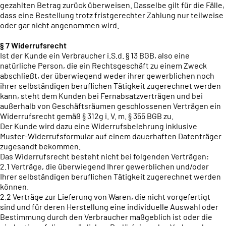
gezahlten Betrag zurück überweisen. Dasselbe gilt für die Fälle,
dass eine Bestellung trotz fristgerechter Zahlung nur teilweise
oder gar nicht angenommen wird.
§ 7 Widerrufsrecht
Ist der Kunde ein Verbraucher i.S.d. § 13 BGB, also eine
natürliche Person, die ein Rechtsgeschäft zu einem Zweck
abschließt, der überwiegend weder ihrer gewerblichen noch
ihrer selbständigen beruflichen Tätigkeit zugerechnet werden
kann, steht dem Kunden bei Fernabsatzverträgen und bei
außerhalb von Geschäftsräumen geschlossenen Verträgen ein
Widerrufsrecht gemäß § 312g i. V. m. § 355 BGB zu.
Der Kunde wird dazu eine Widerrufsbelehrung inklusive
Muster-Widerrufsformular auf einem dauerhaften Datenträger
zugesandt bekommen.
Das Widerrufsrecht besteht nicht bei folgenden Verträgen:
2.1 Verträge, die überwiegend Ihrer gewerblichen und/oder
Ihrer selbständigen beruflichen Tätigkeit zugerechnet werden
können.
2.2 Verträge zur Lieferung von Waren, die nicht vorgefertigt
sind und für deren Herstellung eine individuelle Auswahl oder
Bestimmung durch den Verbraucher maßgeblich ist oder die