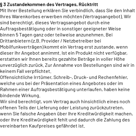
§ 3 Zustandekommen des Vertrages, Rücktritt
Mit Ihrer Bestellung erklären Sie verbindlich, dass Sie den Inhalt
Ihres Warenkorbes erwerben möchten (Vertragsangebot). Wir
sind berechtigt, dieses Vertragsangebot durch eine
Auftragsbestätigung oder in sonstiger geeigneter Weise
binnen 5 Tagen ganz oder teilweise anzunehmen. Bei
Drittanbietern (z.B. Provider / Netzbetreiber bei
Mobilfunkverträgen) kommt ein Vertrag erst zustande, wenn
dieser Ihr Angebot annimmt. Ist ein Produkt nicht verfügbar,
erstatten wir Ihnen bereits gezahlte Beträge in voller Höhe
unverzüglich zurück. Zur Annahme von Bestellungen sind wir in
keinem Fall verpflichtet.
Offensichtliche Irrtümer, Schreib-, Druck- und Rechenfehler,
welche uns bei der Präsentation eines Angebotes oder im
Rahmen einer Auftragsbestätigung unterlaufen, haben keine
bindende Wirkung.
Wir sind berechtigt, vom Vertrag auch hinsichtlich eines noch
offenen Teils der Lieferung oder Leistung zurückzutreten,
wenn Sie falsche Angaben über Ihre Kreditwürdigkeit machen,
oder Ihre Kreditwürdigkeit fehlt und dadurch die Zahlung des
vereinbarten Kaufpreises gefährdet ist.