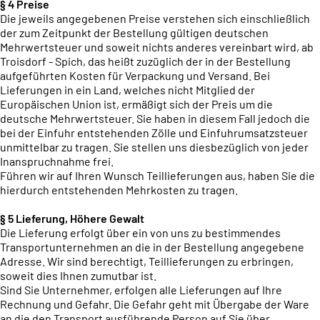
§ 4 Preise
Die jeweils angegebenen Preise verstehen sich einschließlich
der zum Zeitpunkt der Bestellung gültigen deutschen
Mehrwertsteuer und soweit nichts anderes vereinbart wird, ab
Troisdorf - Spich, das heißt zuzüglich der in der Bestellung
aufgeführten Kosten für Verpackung und Versand. Bei
Lieferungen in ein Land, welches nicht Mitglied der
Europäischen Union ist, ermäßigt sich der Preis um die
deutsche Mehrwertsteuer. Sie haben in diesem Fall jedoch die
bei der Einfuhr entstehenden Zölle und Einfuhrumsatzsteuer
unmittelbar zu tragen. Sie stellen uns diesbezüglich von jeder
Inanspruchnahme frei.
Führen wir auf Ihren Wunsch Teillieferungen aus, haben Sie die
hierdurch entstehenden Mehrkosten zu tragen.
§ 5 Lieferung, Höhere Gewalt
Die Lieferung erfolgt über ein von uns zu bestimmendes
Transportunternehmen an die in der Bestellung angegebene
Adresse. Wir sind berechtigt, Teillieferungen zu erbringen,
soweit dies Ihnen zumutbar ist.
Sind Sie Unternehmer, erfolgen alle Lieferungen auf Ihre
Rechnung und Gefahr. Die Gefahr geht mit Übergabe der Ware
an die den Transport ausführende Person auf Sie über.