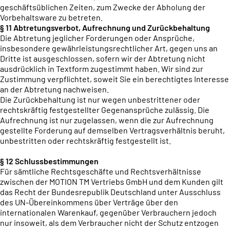
geschäftsüblichen Zeiten, zum Zwecke der Abholung der
Vorbehaltsware zu betreten.
§ 11 Abtretungsverbot, Aufrechnung und Zurückbehaltung
Die Abtretung jeglicher Forderungen oder Ansprüche,
insbesondere gewährleistungsrechtlicher Art, gegen uns an
Dritte ist ausgeschlossen, sofern wir der Abtretung nicht
ausdrücklich in Textform zugestimmt haben. Wir sind zur
Zustimmung verpflichtet, soweit Sie ein berechtigtes Interesse
an der Abtretung nachweisen.
Die Zurückbehaltung ist nur wegen unbestrittener oder
rechtskräftig festgestellter Gegenansprüche zulässig. Die
Aufrechnung ist nur zugelassen, wenn die zur Aufrechnung
gestellte Forderung auf demselben Vertragsverhältnis beruht,
unbestritten oder rechtskräftig festgestellt ist.
§ 12 Schlussbestimmungen
Für sämtliche Rechtsgeschäfte und Rechtsverhältnisse
zwischen der MOTION TM Vertriebs GmbH und dem Kunden gilt
das Recht der Bundesrepublik Deutschland unter Ausschluss
des UN-Übereinkommens über Verträge über den
internationalen Warenkauf, gegenüber Verbrauchern jedoch
nur insoweit, als dem Verbraucher nicht der Schutz entzogen