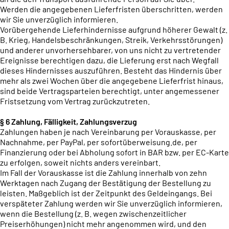
Werden die angegebenen Lieferfristen überschritten, werden
wir Sie unverzüglich informieren.
Vorübergehende Lieferhindernisse aufgrund höherer Gewalt (z.
B. Krieg, Handelsbeschränkungen, Streik, Verkehrsstörungen)
und anderer unvorhersehbarer, von uns nicht zu vertretender
Ereignisse berechtigen dazu, die Lieferung erst nach Wegfall
dieses Hindernisses auszuführen. Besteht das Hindernis über
mehr als zwei Wochen über die angegebene Lieferfrist hinaus,
sind beide Vertragsparteien berechtigt, unter angemessener
Fristsetzung vom Vertrag zurückzutreten.
§ 6 Zahlung, Fälligkeit, Zahlungsverzug
Zahlungen haben je nach Vereinbarung per Vorauskasse, per
Nachnahme, per PayPal, per sofortüberweisung.de, per
Finanzierung oder bei Abholung sofort in BAR bzw. per EC-Karte
zu erfolgen, soweit nichts anders vereinbart.
Im Fall der Vorauskasse ist die Zahlung innerhalb von zehn
Werktagen nach Zugang der Bestätigung der Bestellung zu
leisten. Maßgeblich ist der Zeitpunkt des Geldeingangs. Bei
verspäteter Zahlung werden wir Sie unverzüglich informieren,
wenn die Bestellung (z. B. wegen zwischenzeitlicher
Preiserhöhungen) nicht mehr angenommen wird, und den